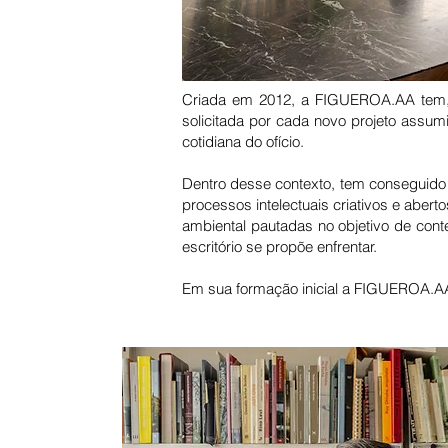
Criada em 2012, a FIGUEROA.AA tem, p
solicitada por cada novo projeto assum
cotidiana do ofício.
Dentro desse contexto, tem conseguido 
processos intelectuais criativos e aber
ambiental pautadas no objetivo de con
escritório se propõe enfrentar.
Em sua formação inicial a FIGUEROA.AA 