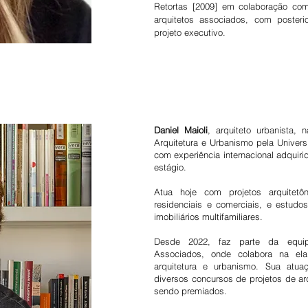
Retortas [2009] em colaboração co
arquitetos associados, com poster
projeto executivo.
Daniel Maioli
, arquiteto urbanista,
Arquitetura e Urbanismo pela Univers
com experiência internacional adquir
estágio.
Atua hoje com projetos arquitetô
residenciais e comerciais, e estudo
imobiliários multifamiliares.
Desde 2022, faz parte da equipe
Associados, onde colabora na el
arquitetura e urbanismo. Sua atua
diversos concursos de projetos de ar
sendo premiados.