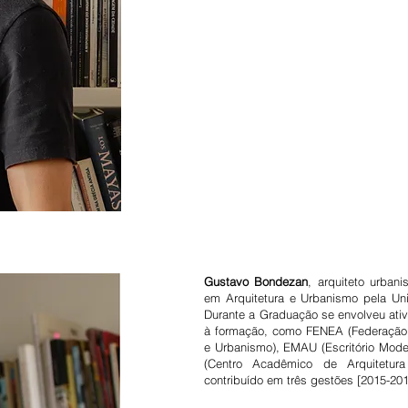
Gustavo Bondezan
, arquiteto urban
em Arquitetura e Urbanismo pela Uni
Durante a Graduação se envolveu ati
à formação, como FENEA (Federação 
e Urbanismo), EMAU (Escritório Mode
(Centro Acadêmico de Arquitetur
contribuído em três gestões [2015-201