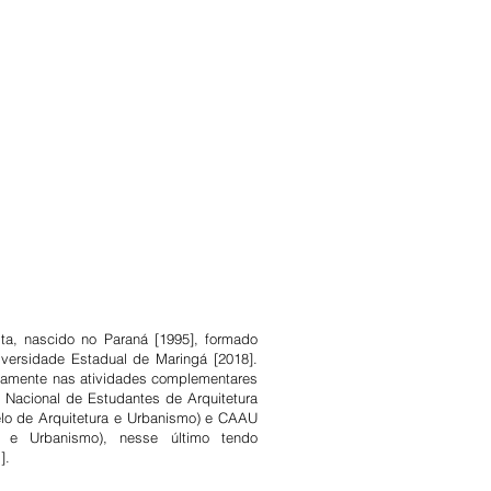
ista, nascido no Paraná [1995], formado
versidade Estadual de Maringá [2018].
vamente nas atividades complementares
Nacional de Estudantes de Arquitetura
lo de Arquitetura e Urbanismo) e CAAU
a e Urbanismo), nesse último tendo
].