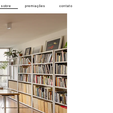
sobre
premiações
contato