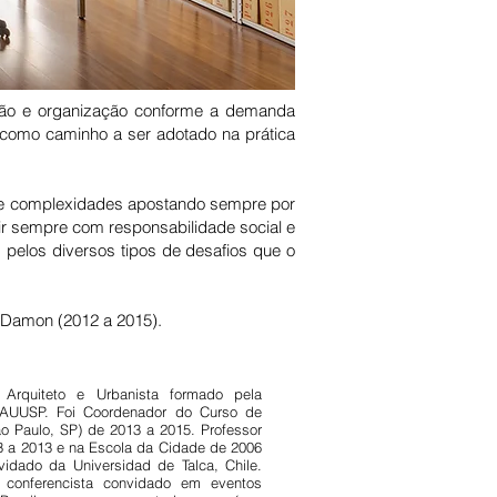
ação e organização conforme a demanda
r como caminho a ser adotado na prática
as e complexidades apostando sempre por
uir sempre com responsabilidade social e
pelos diversos tipos de desafios que o
s Damon (2012 a 2015).
 Arquiteto e Urbanista formado pela
UUSP. Foi Coordenador do Curso de
o Paulo, SP) de 2013 a 2015. Professor
3 a 2013 e na Escola da Cidade de 2006
idado da Universidad de Talca, Chile.
conferencista convidado em eventos