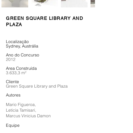
GREEN SQUARE LIBRARY AND
PLAZA
Localização
Sydney, Austrália
Ano do Concurso
​2012
Area Construída
​3.633,3 m²
Cliente
Green Square Library and Plaza
Autores
Mario Figueroa,
Leticia Tamisari,
Marcus Vinicius Damon
Equipe