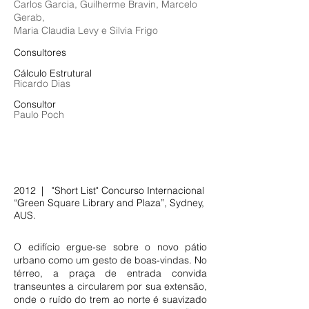
Carlos Garcia, Guilherme Bravin, Marcelo
Gerab,
Maria Claudia Levy e Silvia Frigo
Consultores
Cálculo Estrutural
Ricardo Dias
Consultor
Paulo Poch
2012 | "Short List" Concurso Internacional
“Green Square Library and Plaza”, Sydney,
AUS.
O edifício ergue‑se sobre o novo pátio
urbano como um gesto de boas‑vindas. No
térreo, a praça de entrada convida
transeuntes a circularem por sua extensão,
onde o ruído do trem ao norte é suavizado