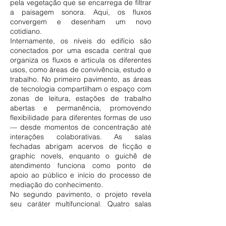
pela vegetação que se encarrega de filtrar
a paisagem sonora. Aqui, os fluxos
convergem e desenham um novo
cotidiano.
Internamente, os níveis do edifício são
conectados por uma escada central que
organiza os fluxos e articula os diferentes
usos, como áreas de convivência, estudo e
trabalho. No primeiro pavimento, as áreas
de tecnologia compartilham o espaço com
zonas de leitura, estações de trabalho
abertas e permanência, promovendo
flexibilidade para diferentes formas de uso
— desde momentos de concentração até
interações colaborativas. As salas
fechadas abrigam acervos de ficção e
graphic novels, enquanto o guichê de
atendimento funciona como ponto de
apoio ao público e início do processo de
mediação do conhecimento.
No segundo pavimento, o projeto revela
seu caráter multifuncional. Quatro salas
flexíveis podem ser utilizadas para oficinas,
reuniões ou atividades como contação de