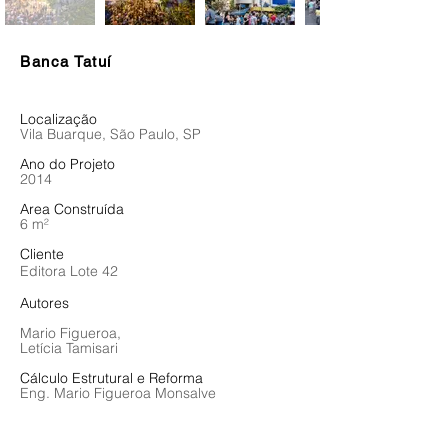
Banca Tatuí
Localização
Vila Buarque, São Paulo, SP
Ano do Projeto
2014
Area Construída
6 m²
Cliente
Editora Lote 42
Autores
Mario Figueroa,
Letícia Tamisari
Cálculo Estrutural e Reforma
Eng. Mario Figueroa Monsalve