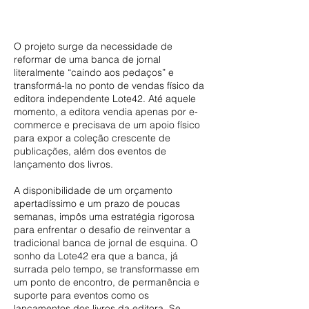
O projeto surge da necessidade de
reformar de uma banca de jornal
literalmente “caindo aos pedaços” e
transformá-la no ponto de vendas físico da
editora independente Lote42. Até aquele
momento, a editora vendia apenas por e-
commerce e precisava de um apoio físico
para expor a coleção crescente de
publicações, além dos eventos de
lançamento dos livros.
A disponibilidade de um orçamento
apertadíssimo e um prazo de poucas
semanas, impôs uma estratégia rigorosa
para enfrentar o desafio de reinventar a
tradicional banca de jornal de esquina. O
sonho da Lote42 era que a banca, já
surrada pelo tempo, se transformasse em
um ponto de encontro, de permanência e
suporte para eventos como os
lançamentos dos livros da editora. Se